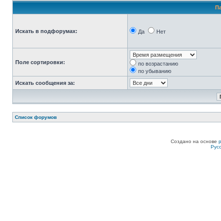
П
Искать в подфорумах:
Да
Нет
Поле сортировки:
по возрастанию
по убыванию
Искать сообщения за:
Список форумов
Создано на основе
Рус