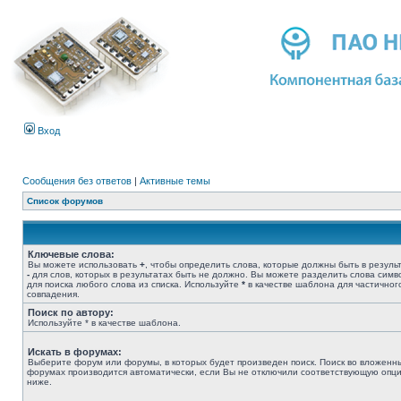
Вход
Сообщения без ответов
|
Активные темы
Список форумов
Ключевые слова:
Вы можете использовать
+
, чтобы определить слова, которые должны быть в результ
-
для слов, которых в результатах быть не должно. Вы можете разделить слова сим
для поиска любого слова из списка. Используйте
*
в качестве шаблона для частичног
совпадения.
Поиск по автору:
Используйте * в качестве шаблона.
Искать в форумах:
Выберите форум или форумы, в которых будет произведен поиск. Поиск во вложенн
форумах производится автоматически, если Вы не отключили соответствующую опц
ниже.