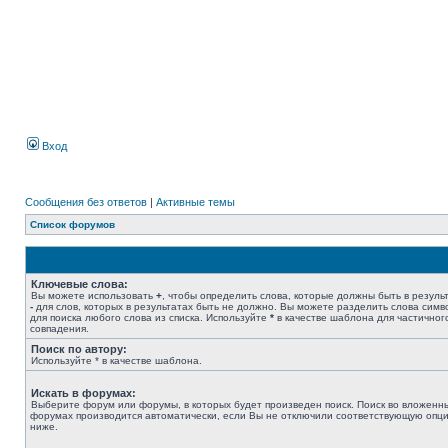
Вход
Сообщения без ответов
|
Активные темы
Список форумов
Ключевые слова:
Вы можете использовать
+
, чтобы определить слова, которые должны быть в результ
-
для слов, которых в результатах быть не должно. Вы можете разделить слова сим
для поиска любого слова из списка. Используйте
*
в качестве шаблона для частичног
совпадения.
Поиск по автору:
Используйте * в качестве шаблона.
Искать в форумах:
Выберите форум или форумы, в которых будет произведен поиск. Поиск во вложенн
форумах производится автоматически, если Вы не отключили соответствующую опц
ниже.