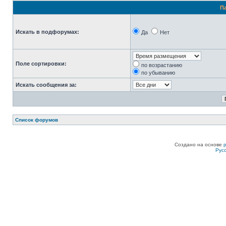
П
Искать в подфорумах:
Да
Нет
Поле сортировки:
по возрастанию
по убыванию
Искать сообщения за:
Список форумов
Создано на основе
Рус