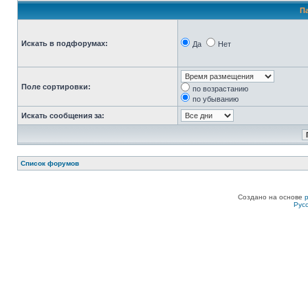
П
Искать в подфорумах:
Да
Нет
Поле сортировки:
по возрастанию
по убыванию
Искать сообщения за:
Список форумов
Создано на основе
Рус