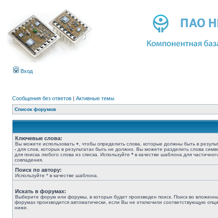
Вход
Сообщения без ответов
|
Активные темы
Список форумов
Ключевые слова:
Вы можете использовать
+
, чтобы определить слова, которые должны быть в результ
-
для слов, которых в результатах быть не должно. Вы можете разделить слова сим
для поиска любого слова из списка. Используйте
*
в качестве шаблона для частичног
совпадения.
Поиск по автору:
Используйте * в качестве шаблона.
Искать в форумах:
Выберите форум или форумы, в которых будет произведен поиск. Поиск во вложенн
форумах производится автоматически, если Вы не отключили соответствующую опц
ниже.