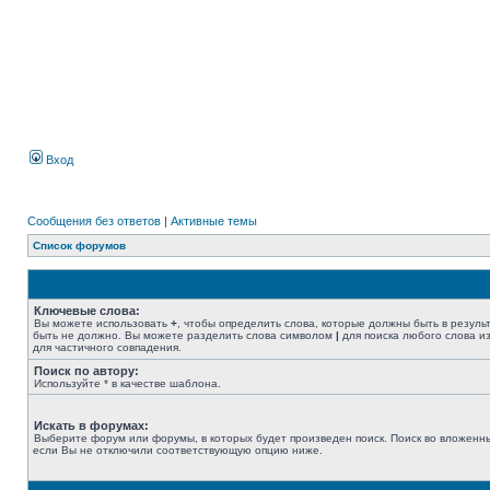
Вход
Сообщения без ответов
|
Активные темы
Список форумов
Ключевые слова:
Вы можете использовать
+
, чтобы определить слова, которые должны быть в резуль
быть не должно. Вы можете разделить слова символом
|
для поиска любого слова из
для частичного совпадения.
Поиск по автору:
Используйте * в качестве шаблона.
Искать в форумах:
Выберите форум или форумы, в которых будет произведен поиск. Поиск во вложенн
если Вы не отключили соответствующую опцию ниже.