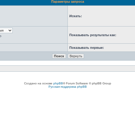
Параметры запроса
Искать:
Показывать результаты как:
ю
Показывать первые:
Создано на основе
phpBB
® Forum Software © phpBB Group
Русская поддержка phpBB