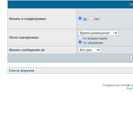
П
Искать в подфорумах:
Да
Нет
Поле сортировки:
по возрастанию
по убыванию
Искать сообщения за:
Список форумов
Создано на основе
Рус