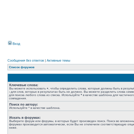
Вход
Сообщения без ответов
|
Активные темы
Список форумов
Ключевые слова:
Вы можете использовать
+
, чтобы определить слова, которые должны быть в результ
-
для слов, которых в результатах быть не должно. Вы можете разделить слова сим
для поиска любого слова из списка. Используйте
*
в качестве шаблона для частичног
совпадения.
Поиск по автору:
Используйте * в качестве шаблона.
Искать в форумах:
Выберите форум или форумы, в которых будет произведен поиск. Поиск во вложенн
форумах производится автоматически, если Вы не отключили соответствующую опц
ниже.