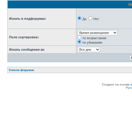
П
Искать в подфорумах:
Да
Нет
Поле сортировки:
по возрастанию
по убыванию
Искать сообщения за:
Список форумов
Создано на основе
Рус