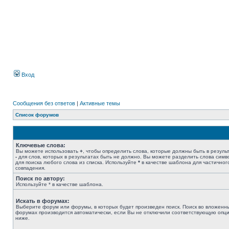
Вход
Сообщения без ответов
|
Активные темы
Список форумов
Ключевые слова:
Вы можете использовать
+
, чтобы определить слова, которые должны быть в результ
-
для слов, которых в результатах быть не должно. Вы можете разделить слова сим
для поиска любого слова из списка. Используйте
*
в качестве шаблона для частичног
совпадения.
Поиск по автору:
Используйте * в качестве шаблона.
Искать в форумах:
Выберите форум или форумы, в которых будет произведен поиск. Поиск во вложенн
форумах производится автоматически, если Вы не отключили соответствующую опц
ниже.