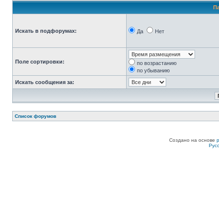
П
Искать в подфорумах:
Да
Нет
Поле сортировки:
по возрастанию
по убыванию
Искать сообщения за:
Список форумов
Создано на основе
Рус