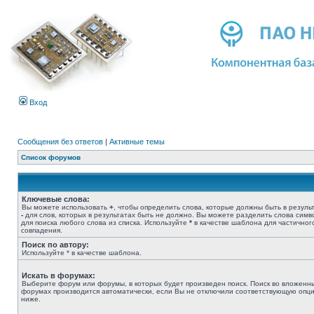
Вход
Сообщения без ответов
|
Активные темы
Список форумов
Ключевые слова:
Вы можете использовать
+
, чтобы определить слова, которые должны быть в результ
-
для слов, которых в результатах быть не должно. Вы можете разделить слова сим
для поиска любого слова из списка. Используйте
*
в качестве шаблона для частичног
совпадения.
Поиск по автору:
Используйте * в качестве шаблона.
Искать в форумах:
Выберите форум или форумы, в которых будет произведен поиск. Поиск во вложенн
форумах производится автоматически, если Вы не отключили соответствующую опц
ниже.