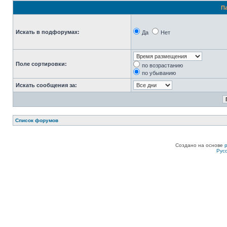
П
Искать в подфорумах:
Да
Нет
Поле сортировки:
по возрастанию
по убыванию
Искать сообщения за:
Список форумов
Создано на основе
Рус