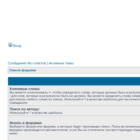
Вход
Сообщения без ответов
|
Активные темы
Список форумов
Ключевые слова:
Вы можете использовать
+
, чтобы определить слова, которые должны быть в результ
-
для слов, которых в результатах быть не должно. Вы можете разделить слова сим
для поиска любого слова из списка. Используйте
*
в качестве шаблона для частичног
совпадения.
Поиск по автору:
Используйте * в качестве шаблона.
Искать в форумах:
Выберите форум или форумы, в которых будет произведен поиск. Поиск во вложенн
форумах производится автоматически, если Вы не отключили соответствующую опц
ниже.