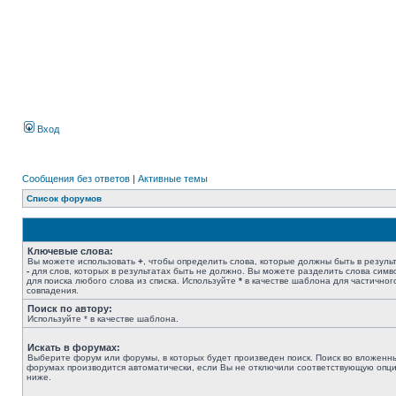
Вход
Сообщения без ответов
|
Активные темы
Список форумов
Ключевые слова:
Вы можете использовать
+
, чтобы определить слова, которые должны быть в результ
-
для слов, которых в результатах быть не должно. Вы можете разделить слова сим
для поиска любого слова из списка. Используйте
*
в качестве шаблона для частичног
совпадения.
Поиск по автору:
Используйте * в качестве шаблона.
Искать в форумах:
Выберите форум или форумы, в которых будет произведен поиск. Поиск во вложенн
форумах производится автоматически, если Вы не отключили соответствующую опц
ниже.