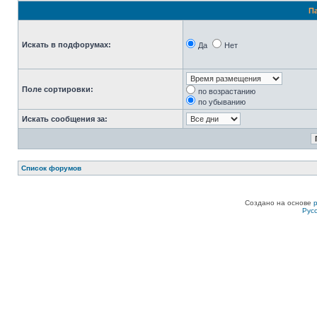
П
Искать в подфорумах:
Да
Нет
Поле сортировки:
по возрастанию
по убыванию
Искать сообщения за:
Список форумов
Создано на основе
Рус