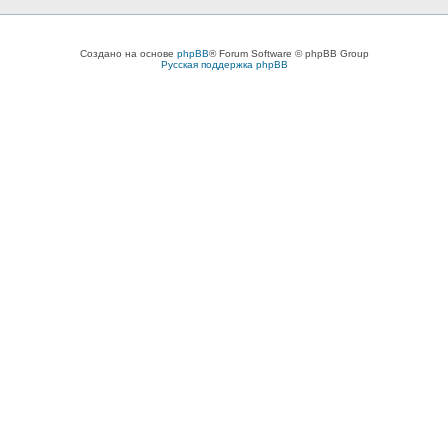
Создано на основе
phpBB
® Forum Software © phpBB Group
Русская поддержка phpBB