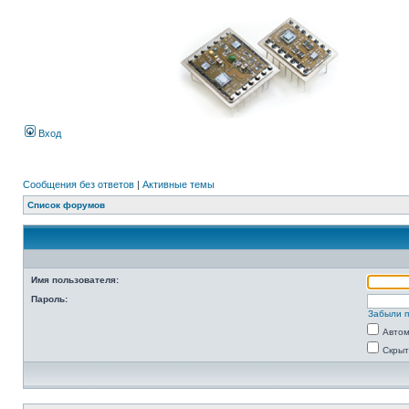
Вход
Сообщения без ответов
|
Активные темы
Список форумов
Имя пользователя:
Пароль:
Забыли 
Автом
Скрыт