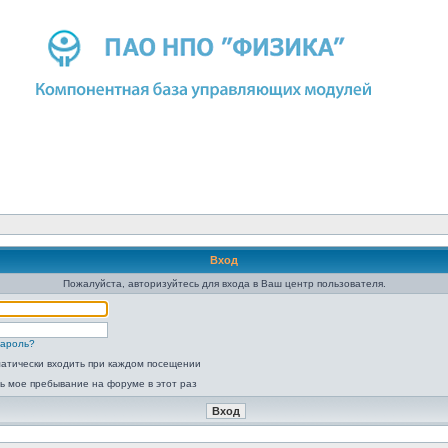
Вход
Пожалуйста, авторизуйтесь для входа в Ваш центр пользователя.
пароль?
атически входить при каждом посещении
ь мое пребывание на форуме в этот раз