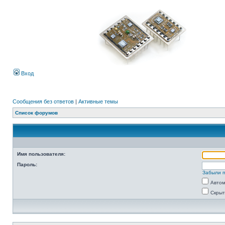
Вход
Сообщения без ответов
|
Активные темы
Список форумов
Имя пользователя:
Пароль:
Забыли 
Автом
Скрыт