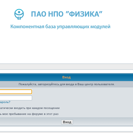
Вход
Пожалуйста, авторизуйтесь для входа в Ваш центр пользователя.
пароль?
атически входить при каждом посещении
ь мое пребывание на форуме в этот раз