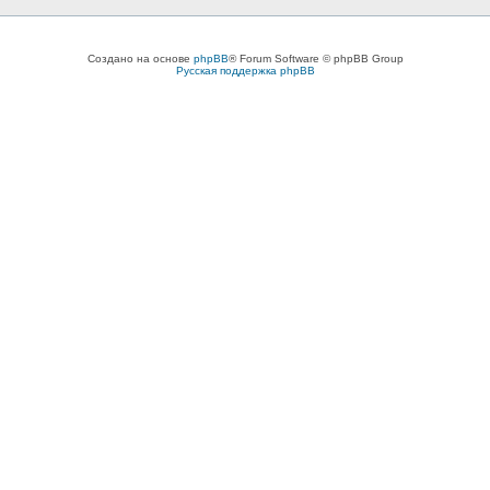
Создано на основе
phpBB
® Forum Software © phpBB Group
Русская поддержка phpBB