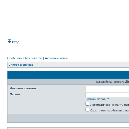
Вход
Сообщения без ответов
|
Активные темы
Список форумов
Пожалуйста, авторизуйт
Имя пользователя:
Пароль:
Забыли пароль?
Автоматически входить пр
Скрыть мое пребывание на