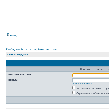
Вход
Сообщения без ответов
|
Активные темы
Список форумов
Пожалуйста, авторизуйт
Имя пользователя:
Пароль:
Забыли пароль?
Автоматически входить пр
Скрыть мое пребывание на