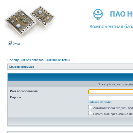
Вход
Сообщения без ответов
|
Активные темы
Список форумов
Пожалуйста, авторизуйт
Имя пользователя:
Пароль:
Забыли пароль?
Автоматически входить пр
Скрыть мое пребывание на