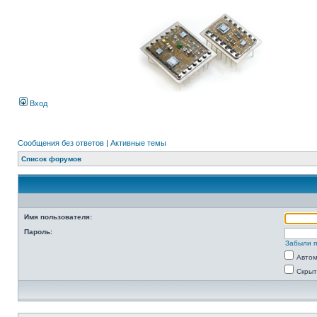
Вход
Сообщения без ответов
|
Активные темы
Список форумов
Имя пользователя:
Пароль:
Забыли 
Автом
Скрыт