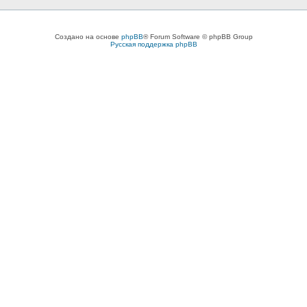
Создано на основе
phpBB
® Forum Software © phpBB Group
Русская поддержка phpBB