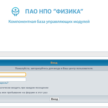
Вход
Пожалуйста, авторизуйтесь для входа в Ваш центр пользователя.
пароль?
атически входить при каждом посещении
ь мое пребывание на форуме в этот раз