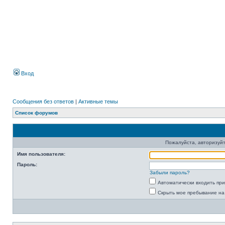
Вход
Сообщения без ответов
|
Активные темы
Список форумов
Пожалуйста, авторизуйт
Имя пользователя:
Пароль:
Забыли пароль?
Автоматически входить пр
Скрыть мое пребывание на