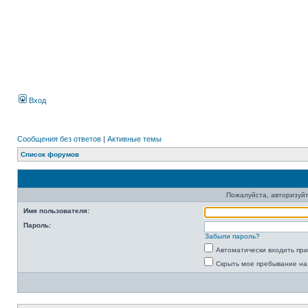
Вход
Сообщения без ответов
|
Активные темы
Список форумов
Пожалуйста, авторизуйт
Имя пользователя:
Пароль:
Забыли пароль?
Автоматически входить пр
Скрыть мое пребывание на