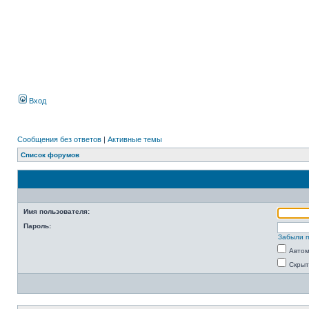
Вход
Сообщения без ответов
|
Активные темы
Список форумов
Имя пользователя:
Пароль:
Забыли 
Автом
Скрыт