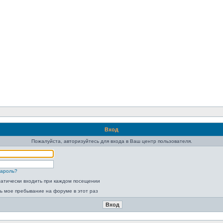
Вход
Пожалуйста, авторизуйтесь для входа в Ваш центр пользователя.
пароль?
атически входить при каждом посещении
ь мое пребывание на форуме в этот раз