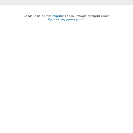
Создано на основе
phpBB
® Forum Software © phpBB Group
Русская поддержка phpBB