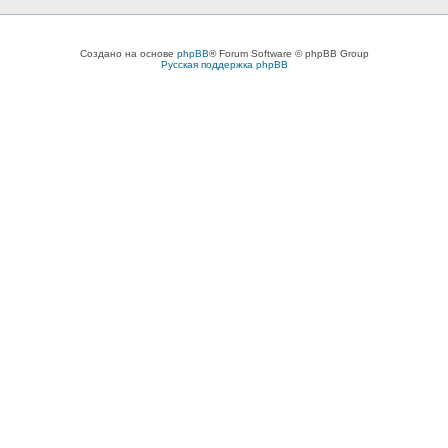
Создано на основе
phpBB
® Forum Software © phpBB Group
Русская поддержка phpBB