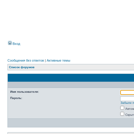
Вход
Сообщения без ответов
|
Активные темы
Список форумов
Имя пользователя:
Пароль:
Забыли 
Автом
Скрыт