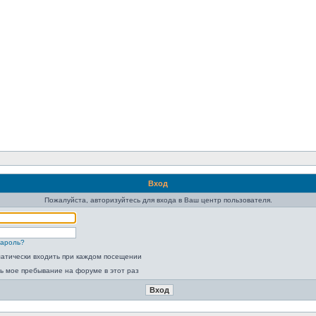
Вход
Пожалуйста, авторизуйтесь для входа в Ваш центр пользователя.
пароль?
атически входить при каждом посещении
ь мое пребывание на форуме в этот раз