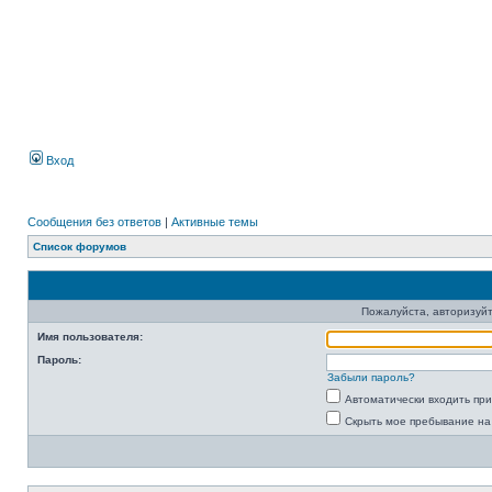
Вход
Сообщения без ответов
|
Активные темы
Список форумов
Пожалуйста, авторизуйт
Имя пользователя:
Пароль:
Забыли пароль?
Автоматически входить пр
Скрыть мое пребывание на