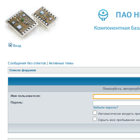
Вход
Сообщения без ответов
|
Активные темы
Список форумов
Пожалуйста, авторизуйт
Имя пользователя:
Пароль:
Забыли пароль?
Автоматически входить пр
Скрыть мое пребывание на