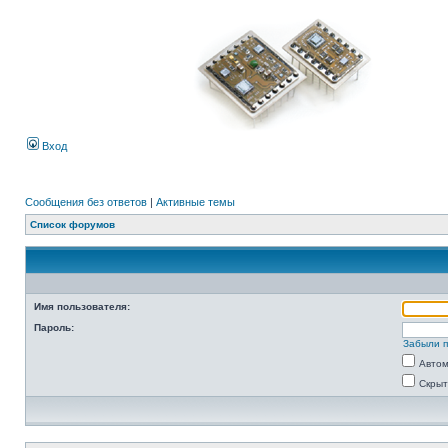
Вход
Сообщения без ответов
|
Активные темы
Список форумов
Имя пользователя:
Пароль:
Забыли 
Автом
Скрыт