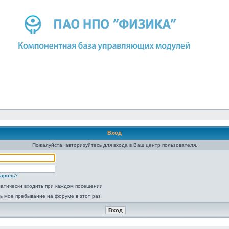
Вход
Пожалуйста, авторизуйтесь для входа в Ваш центр пользователя.
пароль?
атически входить при каждом посещении
ь мое пребывание на форуме в этот раз