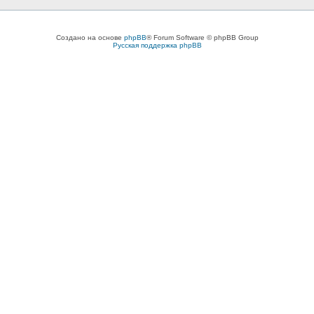
Создано на основе
phpBB
® Forum Software © phpBB Group
Русская поддержка phpBB