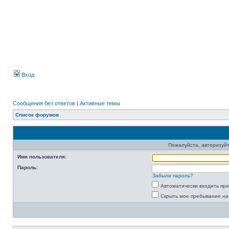
Вход
Сообщения без ответов
|
Активные темы
Список форумов
Пожалуйста, авторизуйт
Имя пользователя:
Пароль:
Забыли пароль?
Автоматически входить пр
Скрыть мое пребывание на