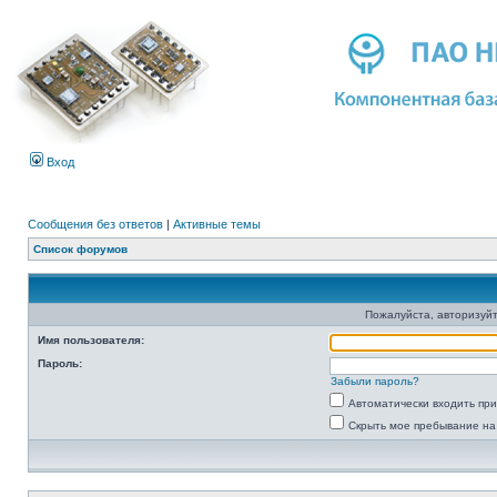
Вход
Сообщения без ответов
|
Активные темы
Список форумов
Пожалуйста, авторизуйт
Имя пользователя:
Пароль:
Забыли пароль?
Автоматически входить пр
Скрыть мое пребывание на