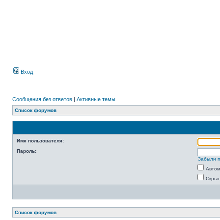
Вход
Сообщения без ответов
|
Активные темы
Список форумов
Имя пользователя:
Пароль:
Забыли 
Автом
Скрыт
Список форумов