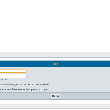
Вход
пароль?
атически входить при каждом посещении
ь мое пребывание на форуме в этот раз