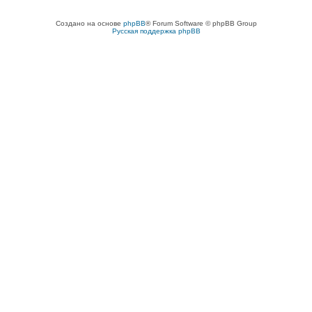
Создано на основе
phpBB
® Forum Software © phpBB Group
Русская поддержка phpBB