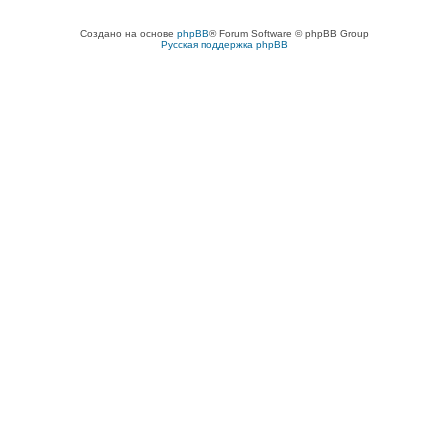
Создано на основе
phpBB
® Forum Software © phpBB Group
Русская поддержка phpBB