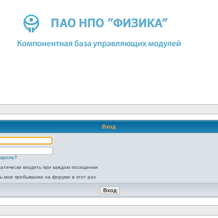
Вход
пароль?
атически входить при каждом посещении
ь мое пребывание на форуме в этот раз