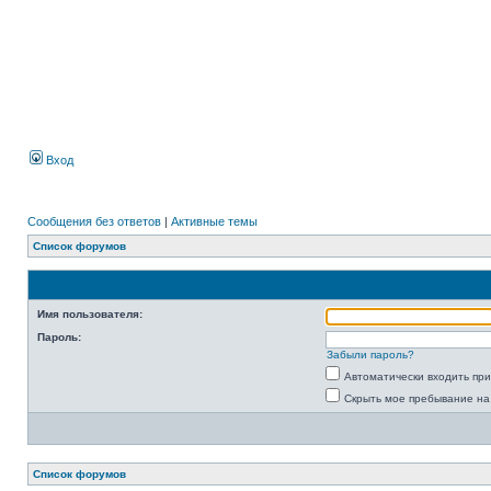
Вход
Сообщения без ответов
|
Активные темы
Список форумов
Имя пользователя:
Пароль:
Забыли пароль?
Автоматически входить пр
Скрыть мое пребывание на
Список форумов