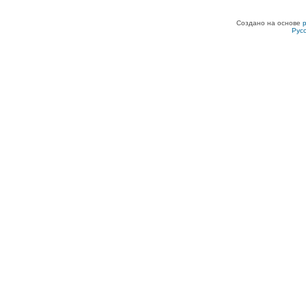
Создано на основе
Рус