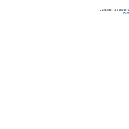
Создано на основе
Рус