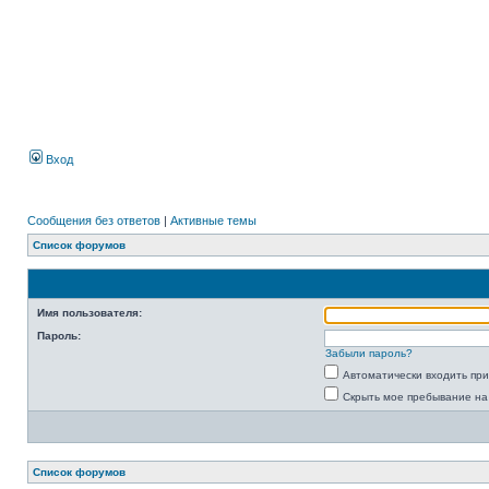
Вход
Сообщения без ответов
|
Активные темы
Список форумов
Имя пользователя:
Пароль:
Забыли пароль?
Автоматически входить пр
Скрыть мое пребывание на
Список форумов