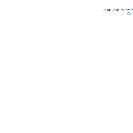
Создано на основе
Рус