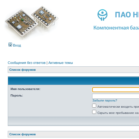
Вход
Сообщения без ответов
|
Активные темы
Список форумов
Имя пользователя:
Пароль:
Забыли пароль?
Автоматически входить пр
Скрыть мое пребывание на
Список форумов