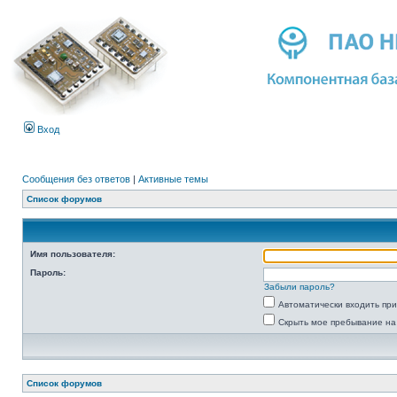
Вход
Сообщения без ответов
|
Активные темы
Список форумов
Имя пользователя:
Пароль:
Забыли пароль?
Автоматически входить пр
Скрыть мое пребывание на
Список форумов