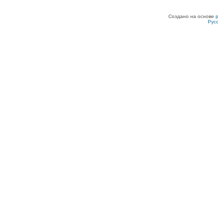
Создано на основе
Рус