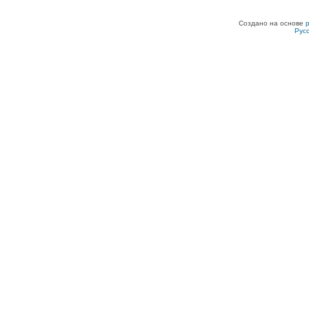
Создано на основе
Рус