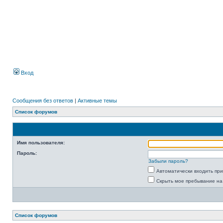
Вход
Сообщения без ответов
|
Активные темы
Список форумов
Имя пользователя:
Пароль:
Забыли пароль?
Автоматически входить пр
Скрыть мое пребывание на
Список форумов