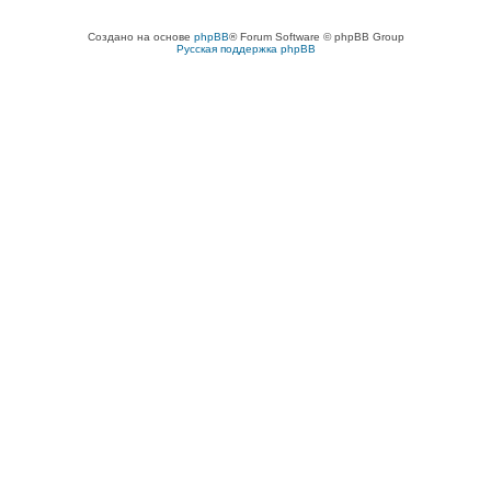
Создано на основе
phpBB
® Forum Software © phpBB Group
Русская поддержка phpBB