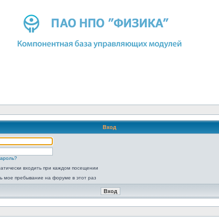
Вход
пароль?
атически входить при каждом посещении
ь мое пребывание на форуме в этот раз