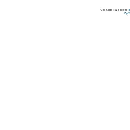
Создано на основе
Рус