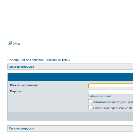
Вход
Сообщения без ответов
|
Активные темы
Список форумов
Имя пользователя:
Пароль:
Забыли пароль?
Автоматически входить пр
Скрыть мое пребывание на
Список форумов