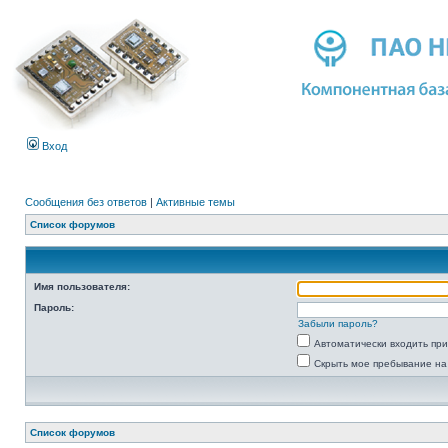
Вход
Сообщения без ответов
|
Активные темы
Список форумов
Имя пользователя:
Пароль:
Забыли пароль?
Автоматически входить пр
Скрыть мое пребывание на
Список форумов