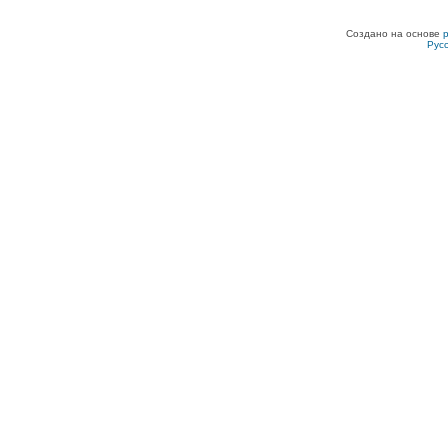
Создано на основе
Рус