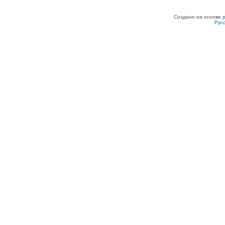
Создано на основе
Рус