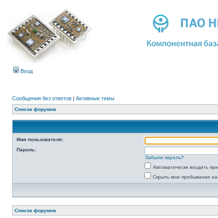
Вход
Сообщения без ответов
|
Активные темы
Список форумов
Имя пользователя:
Пароль:
Забыли пароль?
Автоматически входить пр
Скрыть мое пребывание на
Список форумов