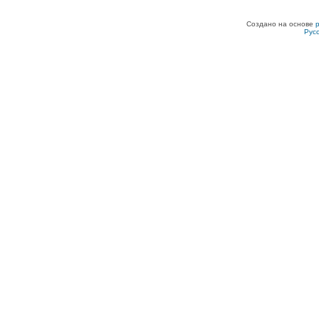
Создано на основе
Рус