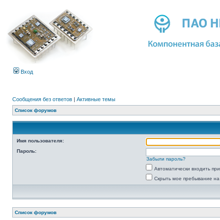
Вход
Сообщения без ответов
|
Активные темы
Список форумов
Имя пользователя:
Пароль:
Забыли пароль?
Автоматически входить пр
Скрыть мое пребывание на
Список форумов