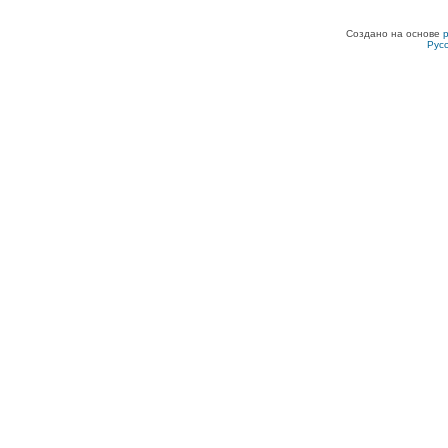
Создано на основе
Рус