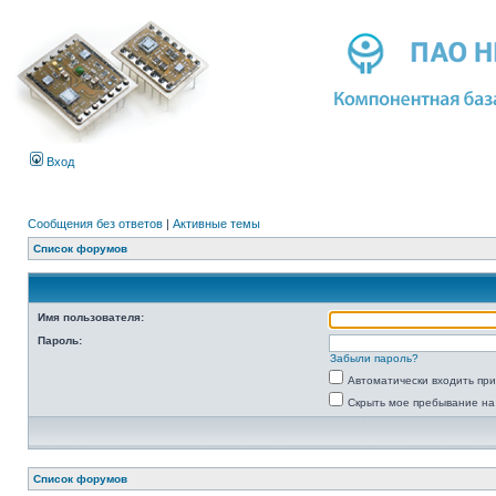
Вход
Сообщения без ответов
|
Активные темы
Список форумов
Имя пользователя:
Пароль:
Забыли пароль?
Автоматически входить пр
Скрыть мое пребывание на
Список форумов