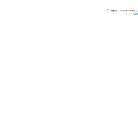
Создано на основе
Рус