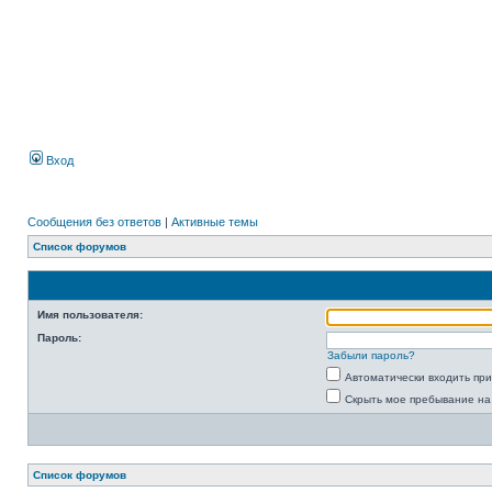
Вход
Сообщения без ответов
|
Активные темы
Список форумов
Имя пользователя:
Пароль:
Забыли пароль?
Автоматически входить пр
Скрыть мое пребывание на
Список форумов