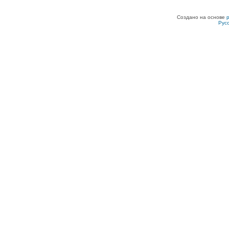
Создано на основе
Рус