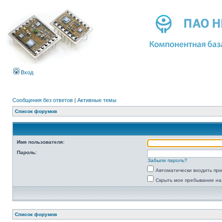
Вход
Сообщения без ответов
|
Активные темы
Список форумов
Имя пользователя:
Пароль:
Забыли пароль?
Автоматически входить пр
Скрыть мое пребывание на
Список форумов