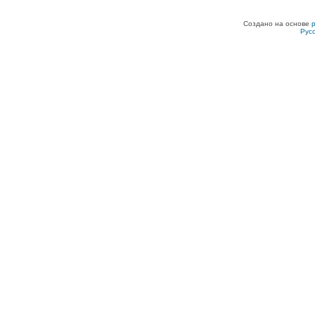
Создано на основе
Рус