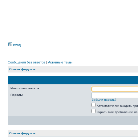
Вход
Сообщения без ответов
|
Активные темы
Список форумов
Имя пользователя:
Пароль:
Забыли пароль?
Автоматически входить пр
Скрыть мое пребывание на
Список форумов