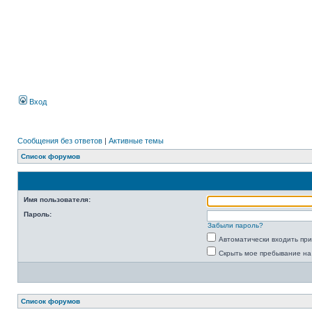
Вход
Сообщения без ответов
|
Активные темы
Список форумов
Имя пользователя:
Пароль:
Забыли пароль?
Автоматически входить пр
Скрыть мое пребывание на
Список форумов