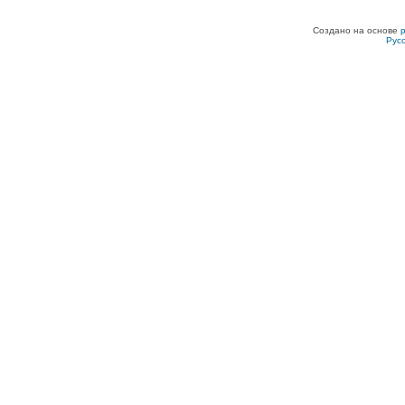
Создано на основе
Рус