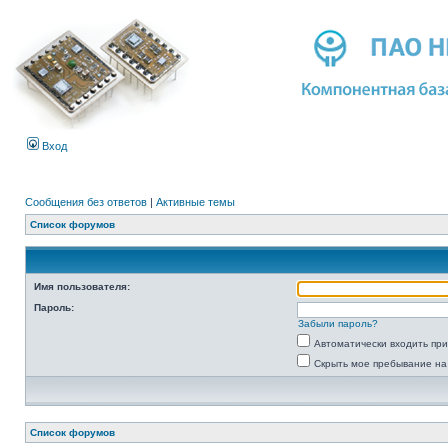
Вход
Сообщения без ответов
|
Активные темы
Список форумов
Имя пользователя:
Пароль:
Забыли пароль?
Автоматически входить пр
Скрыть мое пребывание на
Список форумов