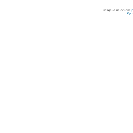
Создано на основе
Рус