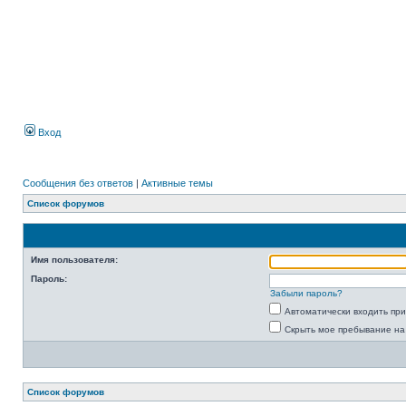
Вход
Сообщения без ответов
|
Активные темы
Список форумов
Имя пользователя:
Пароль:
Забыли пароль?
Автоматически входить пр
Скрыть мое пребывание на
Список форумов