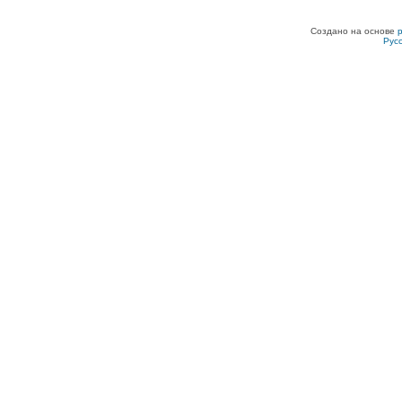
Создано на основе
Рус