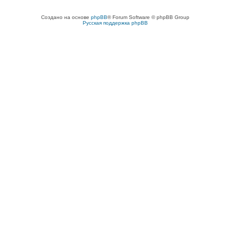
Создано на основе
phpBB
® Forum Software © phpBB Group
Русская поддержка phpBB