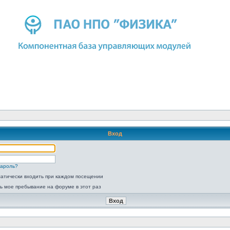
Вход
пароль?
атически входить при каждом посещении
ь мое пребывание на форуме в этот раз