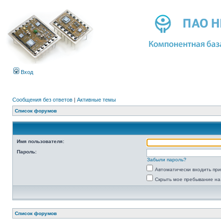
Вход
Сообщения без ответов
|
Активные темы
Список форумов
Имя пользователя:
Пароль:
Забыли пароль?
Автоматически входить пр
Скрыть мое пребывание на
Список форумов