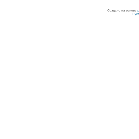
Создано на основе
Рус