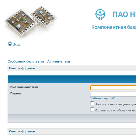
Вход
Сообщения без ответов
|
Активные темы
Список форумов
Имя пользователя:
Пароль:
Забыли пароль?
Автоматически входить пр
Скрыть мое пребывание на
Список форумов