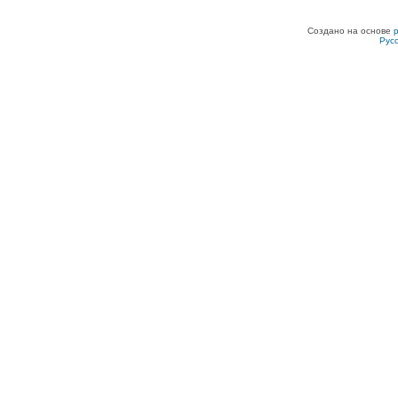
Создано на основе
Рус