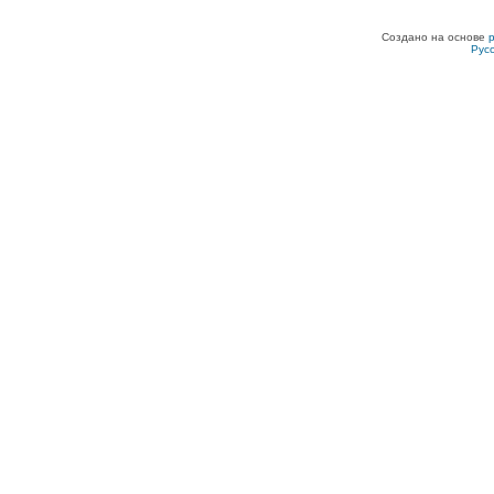
Создано на основе
Рус