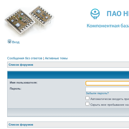
Вход
Сообщения без ответов
|
Активные темы
Список форумов
Имя пользователя:
Пароль:
Забыли пароль?
Автоматически входить пр
Скрыть мое пребывание на
Список форумов