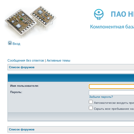
Вход
Сообщения без ответов
|
Активные темы
Список форумов
Имя пользователя:
Пароль:
Забыли пароль?
Автоматически входить пр
Скрыть мое пребывание на
Список форумов