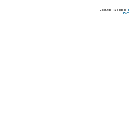
Создано на основе
Рус