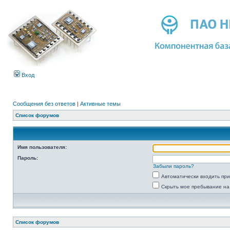
Вход
Сообщения без ответов
|
Активные темы
Список форумов
Имя пользователя:
Пароль:
Забыли пароль?
Автоматически входить пр
Скрыть мое пребывание на
Список форумов