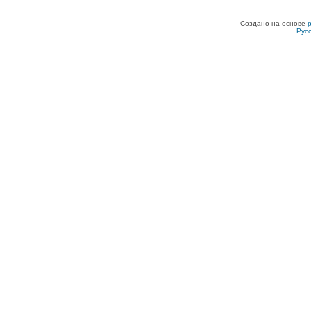
Создано на основе
Рус