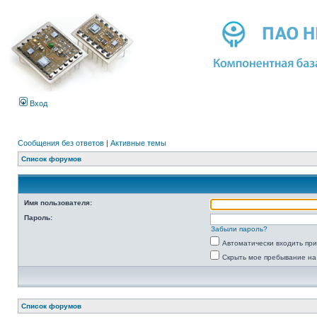
Вход
Сообщения без ответов
|
Активные темы
Список форумов
Имя пользователя:
Пароль:
Забыли пароль?
Автоматически входить пр
Скрыть мое пребывание на
Список форумов