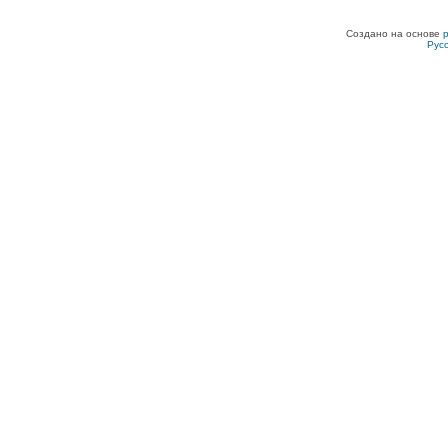
Создано на основе
Рус